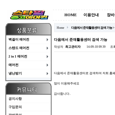
HOME
이용안내
장바
Home
다음에서 준재활용센터 검색 가능 >
벽걸이 에어컨
다음에서 준재활용센터 검색 가능
작성자
최고관리자
14-09-18 09:39
조
스탠드 에어컨
2 in 1 에어컨
에어컨
냉난방기
다음에서 준재활용센터로 검색하여 저희 홈페
많이 이용해주세요
감사합니다..
공지사항
구입문의