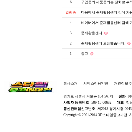
6
구입문의 제품문의는 전화로 부
열람중
다음에서 준재활용센터 검색 가
4
네이버에서 준재활용센터 검색 
3
준재활용센터
2
준재활용센터 오픈했습니다.
1
중고
회사소개
서비스이용약관
개인정보 
경기도 시흥시 거모동 184-5번지
전화
01
사업자 등록번호
509-15-00632
대표
정
통신판매업신고번호
제2018-경기시흥-0043
Copyright © 2001-2014 3D스타일중고가전. All R