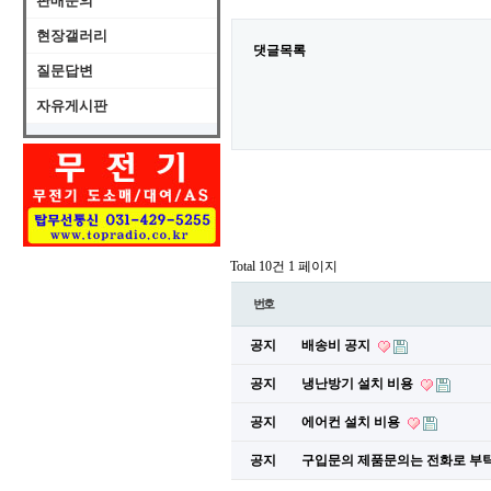
판매문의
현장갤러리
댓글목록
질문답변
자유게시판
Total 10건
1 페이지
번호
공지
배송비 공지
공지
냉난방기 설치 비용
공지
에어컨 설치 비용
공지
구입문의 제품문의는 전화로 부