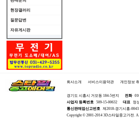
판매문의
현장갤러리
질문답변
자유게시판
회사소개
서비스이용약관
개인정보 
경기도 시흥시 거모동 184-5번지
전화
01
사업자 등록번호
509-15-00632
대표
정
통신판매업신고번호
제2018-경기시흥-0043
Copyright © 2001-2014 3D스타일중고가전. All R