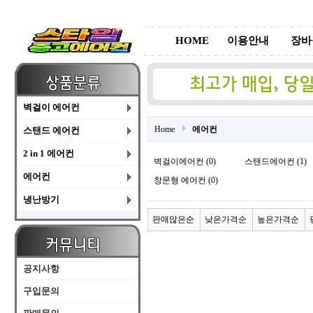
HOME
이용안내
장바
벽걸이 에어컨
Home
에어컨
스탠드 에어컨
2 in 1 에어컨
벽걸이에어컨 (0)
스탠드에어컨 (1)
에어컨
창문형 에어컨 (0)
냉난방기
판매많은순
낮은가격순
높은가격순
공지사항
구입문의